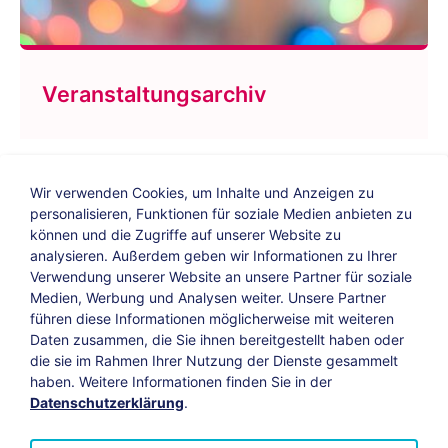
Veranstaltungsarchiv
Wir verwenden Cookies, um Inhalte und Anzeigen zu
personalisieren, Funktionen für soziale Medien anbieten zu
können und die Zugriffe auf unserer Website zu
analysieren. Außerdem geben wir Informationen zu Ihrer
Verwendung unserer Website an unsere Partner für soziale
Bildungs-Blog
|
Instagram
|
Facebook
|
Medien, Werbung und Analysen weiter. Unsere Partner
YouTube
führen diese Informationen möglicherweise mit weiteren
Daten zusammen, die Sie ihnen bereitgestellt haben oder
die sie im Rahmen Ihrer Nutzung der Dienste gesammelt
Impressum
Suche
Datenschutz
haben. Weitere Informationen finden Sie in der
Datenschutzerklärung
.
Barrierefreiheit
Leichte Sprache
AGB