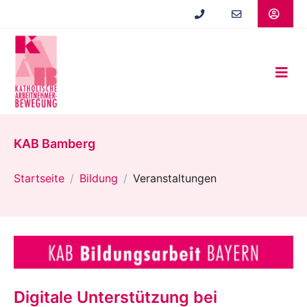
Zum
Hauptinhalt
springen
KAB Bamberg
Startseite
Bildung
Veranstaltungen
Digitale Unterstützung bei