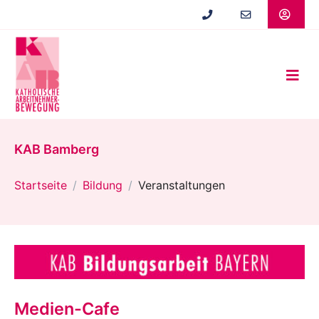
Zum
Hauptinhalt
springen
KAB Bamberg
Startseite
Bildung
Veranstaltungen
Medien-Cafe