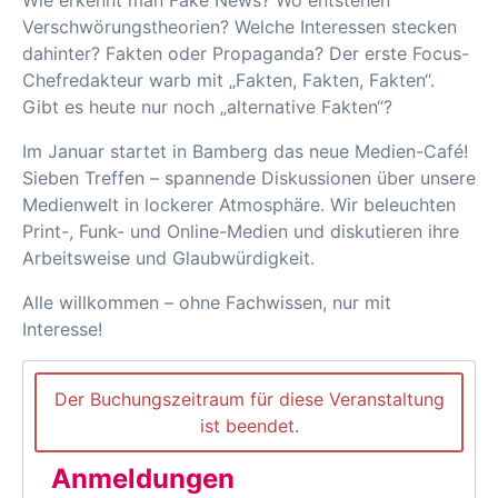
Wie erkennt man Fake News? Wo entstehen
Verschwörungstheorien? Welche Interessen stecken
dahinter? Fakten oder Propaganda? Der erste Focus-
Chefredakteur warb mit „Fakten, Fakten, Fakten“.
Gibt es heute nur noch „alternative Fakten“?
Im Januar startet in Bamberg das neue Medien-Café!
Sieben Treffen – spannende Diskussionen über unsere
Medienwelt in lockerer Atmosphäre. Wir beleuchten
Print-, Funk- und Online-Medien und diskutieren ihre
Arbeitsweise und Glaubwürdigkeit.
Alle willkommen – ohne Fachwissen, nur mit
Interesse!
Der Buchungszeitraum für diese Veranstaltung
ist beendet.
Anmeldungen