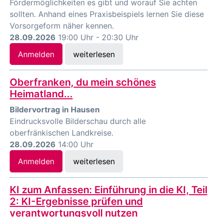
Fördermöglichkeiten es gibt und worauf Sie achten
sollten. Anhand eines Praxisbeispiels lernen Sie diese
Vorsorgeform näher kennen.
28.09.2026
19:00 Uhr - 20:30 Uhr
Anmelden
weiterlesen
Oberfranken, du mein schönes
Heimatland...
Bildervortrag in Hausen
Eindrucksvolle Bilderschau durch alle
oberfränkischen Landkreise.
28.09.2026
14:00 Uhr
Anmelden
weiterlesen
KI zum Anfassen: Einführung in die KI, Teil
2: KI-Ergebnisse prüfen und
verantwortungsvoll nutzen