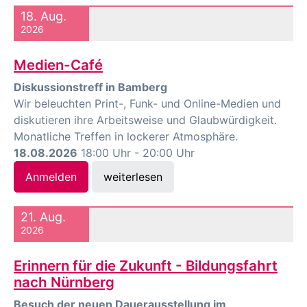
18. Aug.
2026
Medien-Café
Diskussionstreff in Bamberg
Wir beleuchten Print-, Funk- und Online-Medien und
diskutieren ihre Arbeitsweise und Glaubwürdigkeit.
Monatliche Treffen in lockerer Atmosphäre.
18.08.2026
18:00 Uhr - 20:00 Uhr
Anmelden
weiterlesen
21. Aug.
2026
Erinnern für die Zukunft - Bildungsfahrt
nach Nürnberg
Besuch der neuen Dauerausstellung im