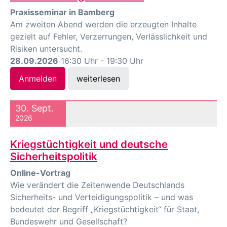
Praxisseminar in Bamberg
Am zweiten Abend werden die erzeugten Inhalte
gezielt auf Fehler, Verzerrungen, Verlässlichkeit und
Risiken untersucht.
28.09.2026
16:30 Uhr - 19:30 Uhr
Anmelden
weiterlesen
30. Sept.
2026
Kriegstüchtigkeit und deutsche
Sicherheitspolitik
Online-Vortrag
Wie verändert die Zeitenwende Deutschlands
Sicherheits- und Verteidigungspolitik – und was
bedeutet der Begriff „Kriegstüchtigkeit“ für Staat,
Bundeswehr und Gesellschaft?