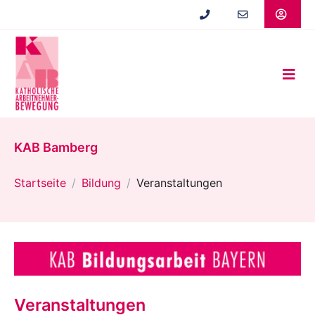
Zum
Hauptinhalt
springen
KAB Bamberg
Startseite
Bildung
Veranstaltungen
Veranstaltungen