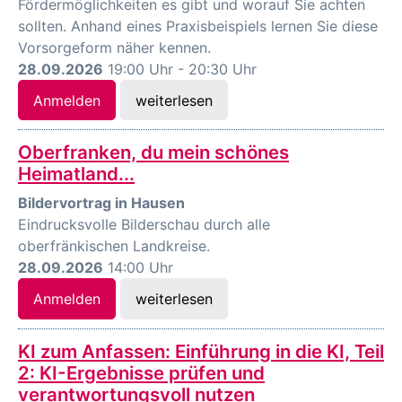
Fördermöglichkeiten es gibt und worauf Sie achten
sollten. Anhand eines Praxisbeispiels lernen Sie diese
Vorsorgeform näher kennen.
28.09.2026
19:00 Uhr - 20:30 Uhr
Anmelden
weiterlesen
Oberfranken, du mein schönes
Heimatland...
Bildervortrag in Hausen
Eindrucksvolle Bilderschau durch alle
oberfränkischen Landkreise.
28.09.2026
14:00 Uhr
Anmelden
weiterlesen
KI zum Anfassen: Einführung in die KI, Teil
2: KI-Ergebnisse prüfen und
verantwortungsvoll nutzen