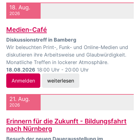
18. Aug.
2026
Medien-Café
Diskussionstreff in Bamberg
Wir beleuchten Print-, Funk- und Online-Medien und
diskutieren ihre Arbeitsweise und Glaubwürdigkeit.
Monatliche Treffen in lockerer Atmosphäre.
18.08.2026
18:00 Uhr - 20:00 Uhr
Anmelden
weiterlesen
21. Aug.
2026
Erinnern für die Zukunft - Bildungsfahrt
nach Nürnberg
Besuch der neuen Dauerausstellung im