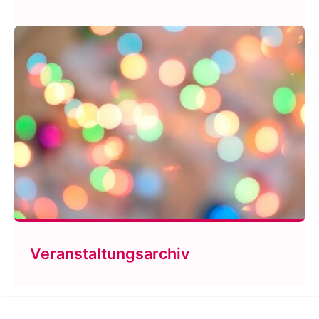
Veranstaltungsarchiv