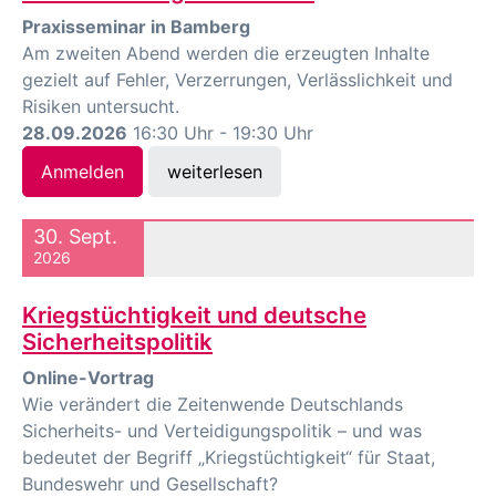
Praxisseminar in Bamberg
Am zweiten Abend werden die erzeugten Inhalte
gezielt auf Fehler, Verzerrungen, Verlässlichkeit und
Risiken untersucht.
28.09.2026
16:30 Uhr - 19:30 Uhr
Anmelden
weiterlesen
30. Sept.
2026
Kriegstüchtigkeit und deutsche
Sicherheitspolitik
Online-Vortrag
Wie verändert die Zeitenwende Deutschlands
Sicherheits- und Verteidigungspolitik – und was
bedeutet der Begriff „Kriegstüchtigkeit“ für Staat,
Bundeswehr und Gesellschaft?