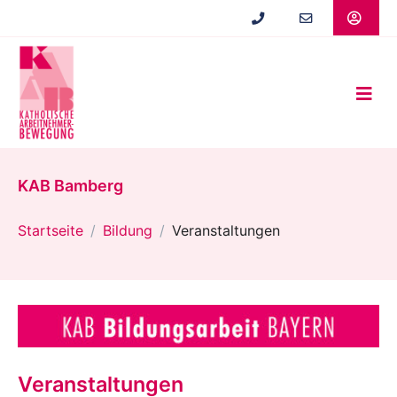
Zum
Hauptinhalt
springen
KAB Bamberg
Startseite
Bildung
Veranstaltungen
Veranstaltungen