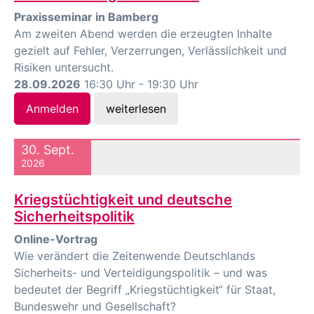
Praxisseminar in Bamberg
Am zweiten Abend werden die erzeugten Inhalte
gezielt auf Fehler, Verzerrungen, Verlässlichkeit und
Risiken untersucht.
28.09.2026
16:30 Uhr - 19:30 Uhr
Anmelden
weiterlesen
30. Sept.
2026
Kriegstüchtigkeit und deutsche
Sicherheitspolitik
Online-Vortrag
Wie verändert die Zeitenwende Deutschlands
Sicherheits- und Verteidigungspolitik – und was
bedeutet der Begriff „Kriegstüchtigkeit“ für Staat,
Bundeswehr und Gesellschaft?