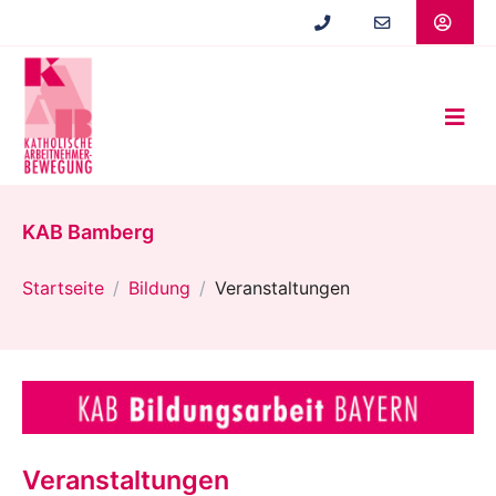
Zum
Hauptinhalt
springen
KAB Bamberg
Startseite
Bildung
Veranstaltungen
Veranstaltungen