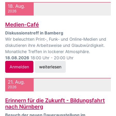
18. Aug.
2026
Medien-Café
Diskussionstreff in Bamberg
Wir beleuchten Print-, Funk- und Online-Medien und
diskutieren ihre Arbeitsweise und Glaubwürdigkeit.
Monatliche Treffen in lockerer Atmosphäre.
18.08.2026
18:00 Uhr - 20:00 Uhr
Anmelden
weiterlesen
21. Aug.
2026
Erinnern für die Zukunft - Bildungsfahrt
nach Nürnberg
Besuch der neuen Dauerausstellung im