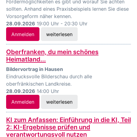
Fördermöglichkeiten es gibt und worauf Sie achten
sollten. Anhand eines Praxisbeispiels lernen Sie diese
Vorsorgeform näher kennen.
28.09.2026
19:00 Uhr - 20:30 Uhr
Anmelden
weiterlesen
Oberfranken, du mein schönes
Heimatland...
Bildervortrag in Hausen
Eindrucksvolle Bilderschau durch alle
oberfränkischen Landkreise.
28.09.2026
14:00 Uhr
Anmelden
weiterlesen
KI zum Anfassen: Einführung in die KI, Teil
2: KI-Ergebnisse prüfen und
verantwortungsvoll nutzen