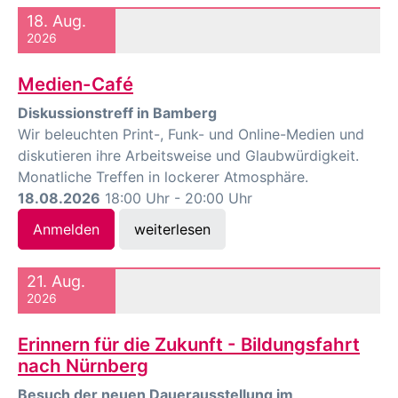
18. Aug.
2026
Medien-Café
Diskussionstreff in Bamberg
Wir beleuchten Print-, Funk- und Online-Medien und
diskutieren ihre Arbeitsweise und Glaubwürdigkeit.
Monatliche Treffen in lockerer Atmosphäre.
18.08.2026
18:00 Uhr - 20:00 Uhr
Anmelden
weiterlesen
21. Aug.
2026
Erinnern für die Zukunft - Bildungsfahrt
nach Nürnberg
Besuch der neuen Dauerausstellung im