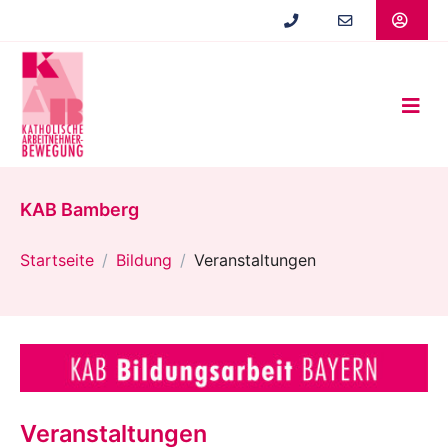
Zum
Hauptinhalt
springen
KAB Bamberg
Startseite
Bildung
Veranstaltungen
Veranstaltungen