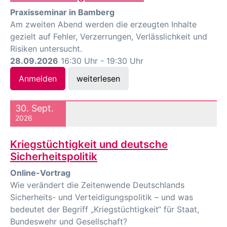
Praxisseminar in Bamberg
Am zweiten Abend werden die erzeugten Inhalte
gezielt auf Fehler, Verzerrungen, Verlässlichkeit und
Risiken untersucht.
28.09.2026
16:30 Uhr - 19:30 Uhr
Anmelden
weiterlesen
30. Sept.
2026
Kriegstüchtigkeit und deutsche
Sicherheitspolitik
Online-Vortrag
Wie verändert die Zeitenwende Deutschlands
Sicherheits- und Verteidigungspolitik – und was
bedeutet der Begriff „Kriegstüchtigkeit“ für Staat,
Bundeswehr und Gesellschaft?