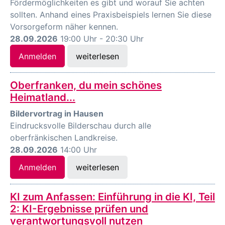
Fördermöglichkeiten es gibt und worauf Sie achten
sollten. Anhand eines Praxisbeispiels lernen Sie diese
Vorsorgeform näher kennen.
28.09.2026
19:00 Uhr - 20:30 Uhr
Anmelden
weiterlesen
Oberfranken, du mein schönes
Heimatland...
Bildervortrag in Hausen
Eindrucksvolle Bilderschau durch alle
oberfränkischen Landkreise.
28.09.2026
14:00 Uhr
Anmelden
weiterlesen
KI zum Anfassen: Einführung in die KI, Teil
2: KI-Ergebnisse prüfen und
verantwortungsvoll nutzen