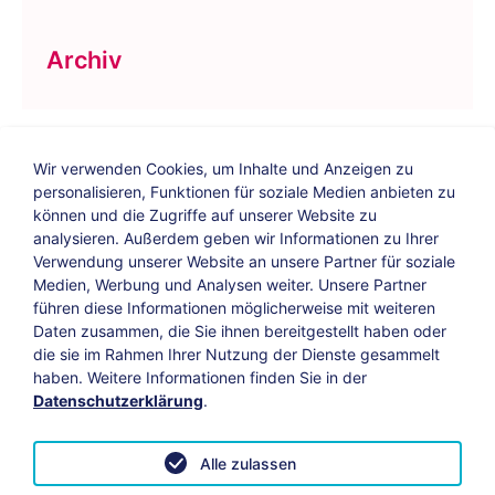
Archiv
Wir verwenden Cookies, um Inhalte und Anzeigen zu
personalisieren, Funktionen für soziale Medien anbieten zu
können und die Zugriffe auf unserer Website zu
analysieren. Außerdem geben wir Informationen zu Ihrer
Verwendung unserer Website an unsere Partner für soziale
Bildungs-Blog
|
Instagram
|
Facebook
|
Medien, Werbung und Analysen weiter. Unsere Partner
YouTube
führen diese Informationen möglicherweise mit weiteren
Daten zusammen, die Sie ihnen bereitgestellt haben oder
die sie im Rahmen Ihrer Nutzung der Dienste gesammelt
Impressum
Suche
Datenschutz
haben. Weitere Informationen finden Sie in der
Datenschutzerklärung
.
Barrierefreiheit
Leichte Sprache
AGB
Alle zulassen
Vertrag widerrufen