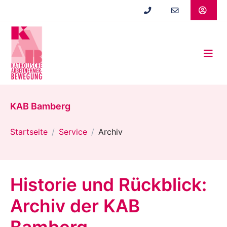
Zum
Hauptinhalt
springen
KAB Bamberg
Startseite
Service
Archiv
Historie und Rückblick:
Archiv der KAB