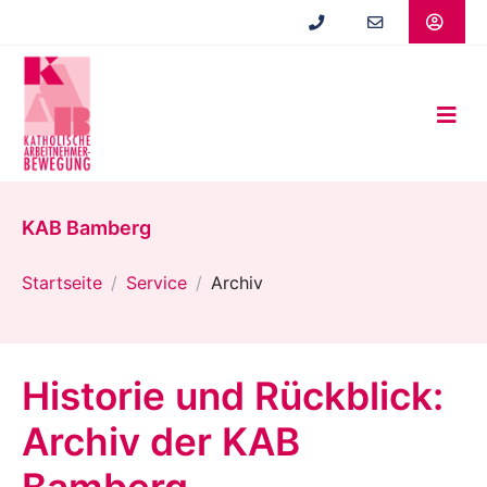
Zum
Hauptinhalt
springen
KAB Bamberg
Startseite
Service
Archiv
Historie und Rückblick:
Archiv der KAB