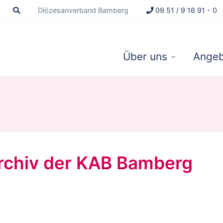
Diözesanverband Bamberg
09 51 / 9 16 91 - 0
Über uns
Angeb
Archiv der KAB Bamberg