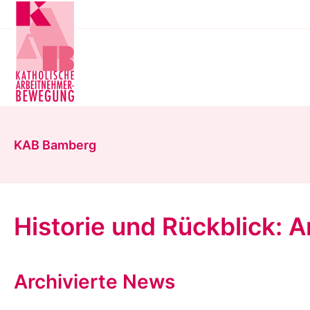
Zum
Hauptinhalt
springen
KAB Bamberg
Historie und Rückblick: 
Archivierte News