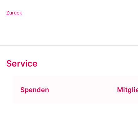
Zurück
Service
Spenden
Mitgli