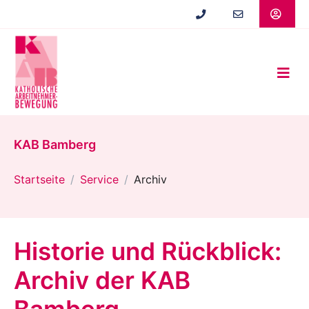
Zum
Hauptinhalt
springen
KAB Bamberg
Startseite
Service
Archiv
Historie und Rückblick:
Archiv der KAB