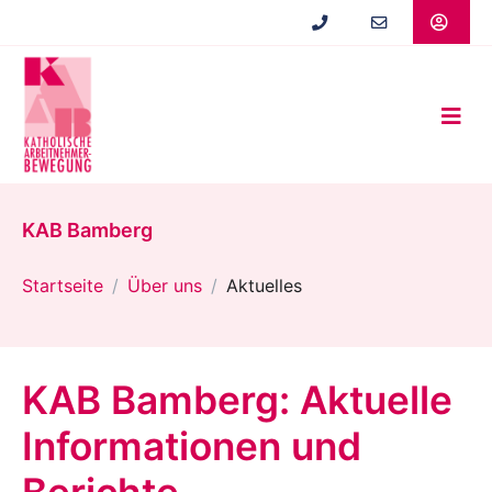
Zum
Hauptinhalt
springen
KAB Bamberg
Startseite
Über uns
Aktuelles
KAB Bamberg: Aktuelle
Informationen und