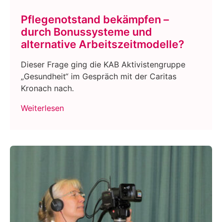
Pflegenotstand bekämpfen –
durch Bonussysteme und
alternative Arbeitszeitmodelle?
Dieser Frage ging die KAB Aktivistengruppe
„Gesundheit“ im Gespräch mit der Caritas
Kronach nach.
Weiterlesen