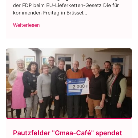
der FDP beim EU-Lieferketten-Gesetz Die für
kommenden Freitag in Brüssel…
Weiterlesen
Pautzfelder "Gmaa-Café" spendet