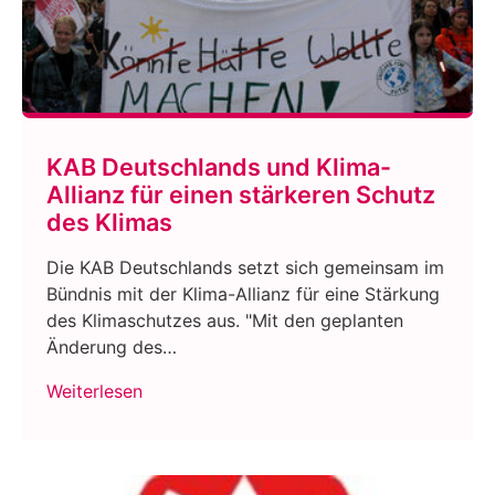
KAB Deutschlands und Klima-
Allianz für einen stärkeren Schutz
des Klimas
Die KAB Deutschlands setzt sich gemeinsam im
Bündnis mit der Klima-Allianz für eine Stärkung
des Klimaschutzes aus. "Mit den geplanten
Änderung des…
Weiterlesen