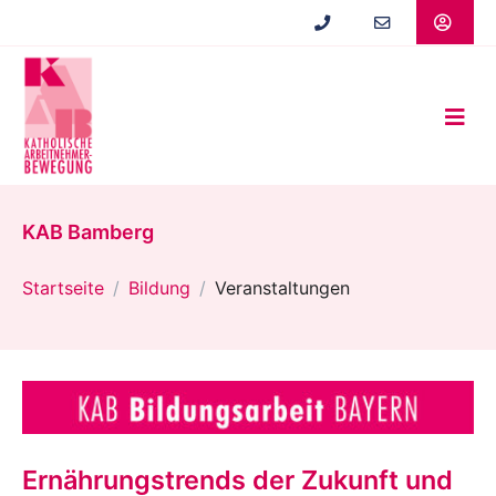
Zum
Hauptinhalt
springen
KAB Bamberg
Startseite
Bildung
Veranstaltungen
Ernährungstrends der Zukunft und