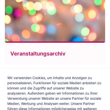
Veranstaltungsarchiv
Wir verwenden Cookies, um Inhalte und Anzeigen zu
personalisieren, Funktionen für soziale Medien anbieten zu
können und die Zugriffe auf unserer Website zu
analysieren. Außerdem geben wir Informationen zu Ihrer
Verwendung unserer Website an unsere Partner für soziale
Bildungs-Blog
|
Instagram
|
Facebook
|
Medien, Werbung und Analysen weiter. Unsere Partner
YouTube
führen diese Informationen möglicherweise mit weiteren