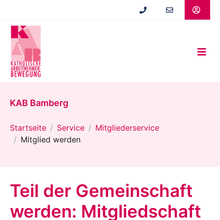
Zum
Hauptinhalt
springen
KAB Bamberg
Startseite
Service
Mitgliederservice
Mitglied werden
Teil der Gemeinschaft
werden: Mitgliedschaft