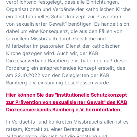
verpflichtend festgelegt, dass alle Einrichtungen,
Organisationen und Verbände der katholischen Kirche
ein "Institutionelles Schutzkonzept zur Prävention
von sexualisierter Gewalt" benötigen. Es handelt sich
dabei um eine Konsequenz, die aus den Fällen von
sexuellem Missbrauch durch Geistliche und
Mitarbeiter im pastoralen Dienst der katholischen
Kirche gezogen wird. Auch wir, der KAB
Diözesanverband Bamberg e.V., haben gemäß dieser
Forderung ein entsprechendes Konzept erstellt, das
am 22.10.2022 von den Delegierten der KAB
Bamberg e.V. einstimmig beschlossen wurde.
Hier können Sie das "Institutionelle Schutzkonzept
zur Prävention von sexualisierter Gewalt" des KAB
Diözesanverbands Bamberg e.V. herunterladen.
In Verdachts- und konkreten Missbrauchsfällen ist es
ratsam, Kontakt zu einer Beratungsstelle
aufzunehmen, die sich auf die Beratung und