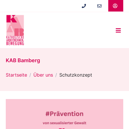
Zum
Hauptinhalt
springen
KAB Bamberg
Startseite
Über uns
Schutzkonzept