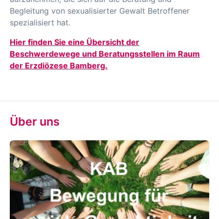
Begleitung von sexualisierter Gewalt Betroffener
spezialisiert hat.
Hier finden Sie eine Übersicht der
Beschwerdewege und Beratungsstellen im Raum
der Erzdiözese Bamberg.
Über uns