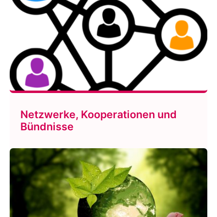
Netzwerke, Kooperationen und
Bündnisse