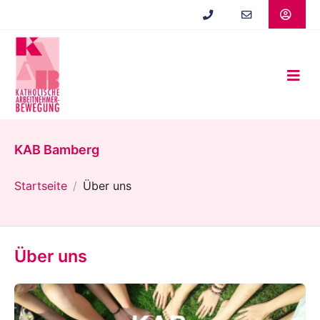
Zum
Hauptinhalt
springen
KAB Bamberg
Startseite
Über uns
Über uns