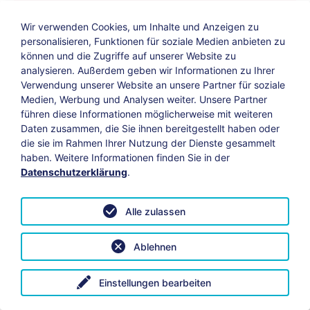
Wir verwenden Cookies, um Inhalte und Anzeigen zu
personalisieren, Funktionen für soziale Medien anbieten zu
können und die Zugriffe auf unserer Website zu
analysieren. Außerdem geben wir Informationen zu Ihrer
Verwendung unserer Website an unsere Partner für soziale
Medien, Werbung und Analysen weiter. Unsere Partner
führen diese Informationen möglicherweise mit weiteren
Daten zusammen, die Sie ihnen bereitgestellt haben oder
die sie im Rahmen Ihrer Nutzung der Dienste gesammelt
haben. Weitere Informationen finden Sie in der
Datenschutzerklärung
.
Alle zulassen
Impuls zum zweiten Advent
Ablehnen
Litanei eines Teilzeit-Christen Ich will DIR
nachfolgen, aber nicht überall hin. Ich will mich
Einstellungen bearbeiten
an DICH binden, aber nicht zu fest. Ich will
mich…