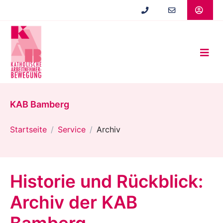
Zum
Hauptinhalt
springen
KAB Bamberg
Startseite
Service
Archiv
Historie und Rückblick:
Archiv der KAB