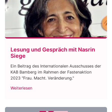
Lesung und Gespräch mit Nasrin
Siege
Ein Beitrag des Internationalen Ausschusses der
KAB Bamberg im Rahmen der Fastenaktion
2023 "Frau. Macht. Veränderung."
Weiterlesen