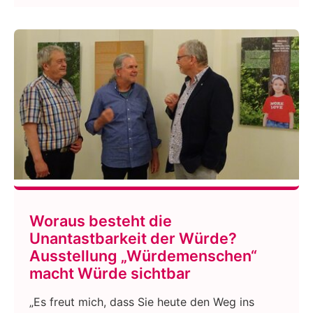
Woraus besteht die
Unantastbarkeit der Würde?
Ausstellung „Würdemenschen“
macht Würde sichtbar
„Es freut mich, dass Sie heute den Weg ins