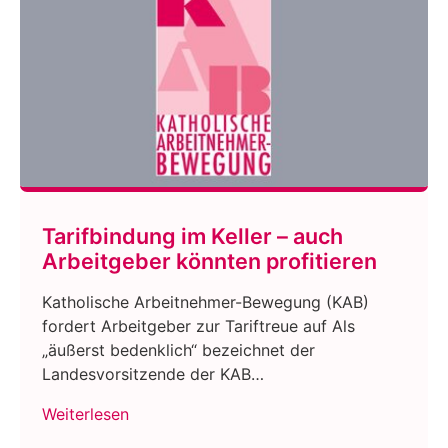
Tarifbindung im Keller – auch
Arbeitgeber könnten profitieren
Katholische Arbeitnehmer-Bewegung (KAB)
fordert Arbeitgeber zur Tariftreue auf Als
„äußerst bedenklich“ bezeichnet der
Landesvorsitzende der KAB…
Weiterlesen