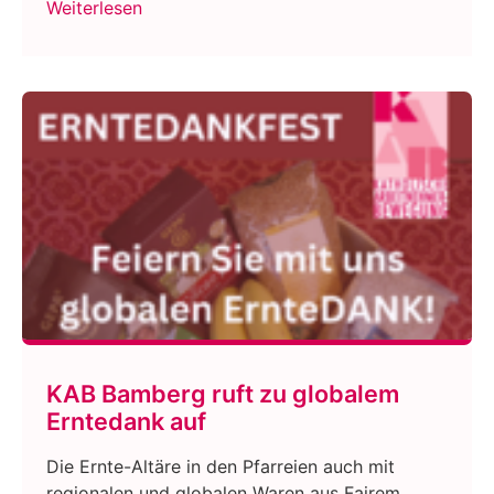
Weiterlesen
KAB Bamberg ruft zu globalem
Erntedank auf
Die Ernte-Altäre in den Pfarreien auch mit
regionalen und globalen Waren aus Fairem