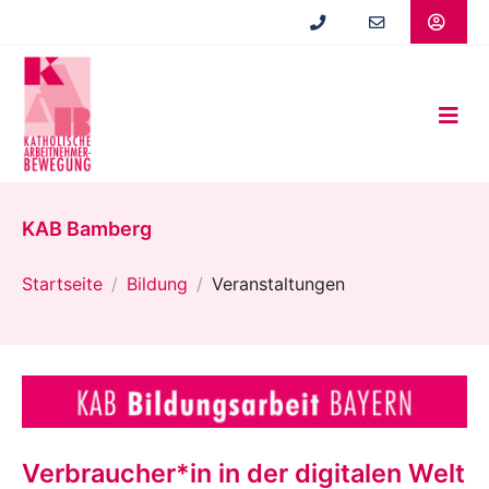
Zum
Hauptinhalt
springen
KAB Bamberg
Startseite
Bildung
Veranstaltungen
Verbraucher*in in der digitalen Welt