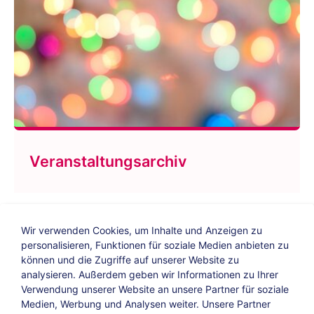
Veranstaltungsarchiv
Wir verwenden Cookies, um Inhalte und Anzeigen zu
personalisieren, Funktionen für soziale Medien anbieten zu
können und die Zugriffe auf unserer Website zu
analysieren. Außerdem geben wir Informationen zu Ihrer
Verwendung unserer Website an unsere Partner für soziale
Bildungs-Blog
|
Instagram
|
Facebook
|
Medien, Werbung und Analysen weiter. Unsere Partner