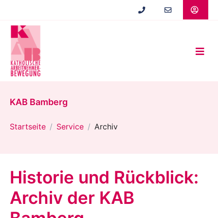
Zum
Hauptinhalt
springen
KAB Bamberg
Startseite
Service
Archiv
Historie und Rückblick:
Archiv der KAB