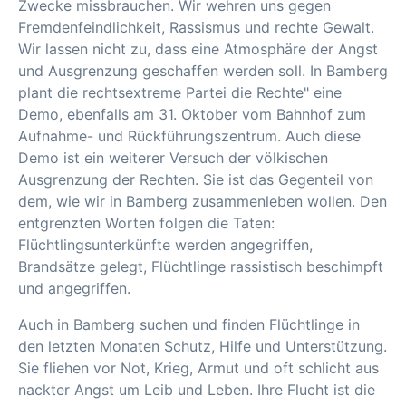
Zwecke missbrauchen. Wir wehren uns gegen
Fremdenfeindlichkeit, Rassismus und rechte Gewalt.
Wir lassen nicht zu, dass eine Atmosphäre der Angst
und Ausgrenzung geschaffen werden soll. In Bamberg
plant die rechtsextreme Partei die Rechte" eine
Demo, ebenfalls am 31. Oktober vom Bahnhof zum
Aufnahme- und Rückführungszentrum. Auch diese
Demo ist ein weiterer Ver­such der völkischen
Ausgrenzung der Rechten. Sie ist das Gegenteil von
dem, wie wir in Bam­berg zusammenleben wollen. Den
entgrenzten Worten folgen die Taten:
Flüchtlingsunterkünfte werden angegriffen,
Brandsätze gelegt, Flüchtlinge rassistisch beschimpft
und angegriffen.
Auch in Bamberg suchen und finden Flüchtlinge in
den letzten Monaten Schutz, Hilfe und Un­terstützung.
Sie fliehen vor Not, Krieg, Armut und oft schlicht aus
nackter Angst um Leib und Leben. Ihre Flucht ist die