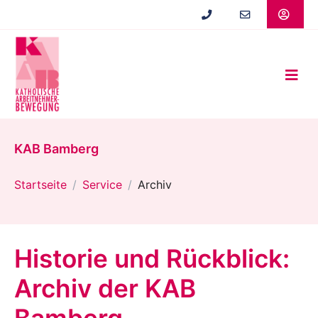
Zum
Hauptinhalt
springen
KAB Bamberg
Startseite
Service
Archiv
Historie und Rückblick:
Archiv der KAB