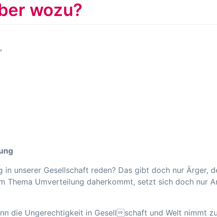
aber wozu?
"
ung
in unserer Gesellschaft reden? Das gibt doch nur Ärger, de
 dem Thema Umverteilung daherkommt, setzt sich doch nur
 die Ungerechtigkeit in Gesellschaft und Welt nimmt zu