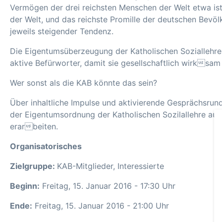
Vermögen der drei reichsten Menschen der Welt etwa is
der Welt, und das reichste Promille der deutschen Be
jeweils steigender Tendenz.
Die Eigentumsüberzeugung der Katholischen Soziallehre 
aktive Befürworter, damit sie gesellschaftlich wirksa
Wer sonst als die KAB könnte das sein?
Über inhaltliche Impulse und aktivierende Gesprächsrun
der Eigentumsordnung der Katholischen Sozilallehre au
erarbeiten.
Organisatorisches
Zielgruppe:
KAB-Mitglieder, Interessierte
Beginn:
Freitag, 15. Januar 2016 - 17:30 Uhr
Ende:
Freitag, 15. Januar 2016 - 21:00 Uhr