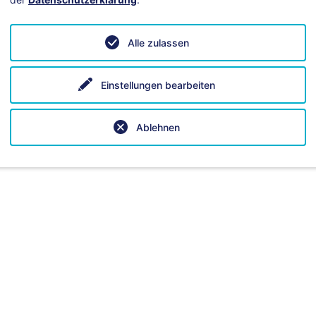
amberg
Alle zulassen
Einstellungen bearbeiten
mberg
Ablehnen