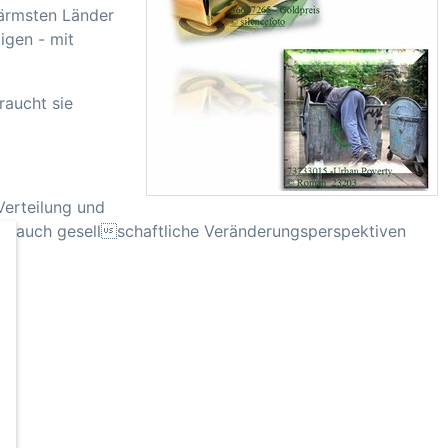
 ärmsten Länder
igen - mit
raucht sie
Verteilung und
ie auch gesellschaftliche Veränderungsperspektiven