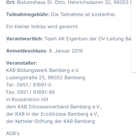
Ort:
Bistumshaus St. Otto, Heinrichsdamm 32, 96052 B
Teilnahmegebühr:
Die Teilnahme ist kostenfrei.
Ein kleiner Imbiss wird gereicht.
Verantwortlich:
Team AK Eigentum der DV-Leitung Ba
Anmeldeschluss:
8. Januar 2016
Veranstalter:
KAB Bildungswerk Bamberg e.V.
Ludwigstraße 25, 96052 Bamberg
Tel.: 0951 / 91691-0
Fax: 0951 / 91691-49
in Kooperation mit
dem KAB Diözesanverband Bamberg e.V.,
der KAB in der Erzdiözese Bamberg e.V.,
der Ketteler-Stiftung der KAB Bamberg
AGB's