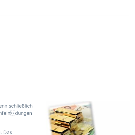
nn schließlich
 Anfeindungen
. Das