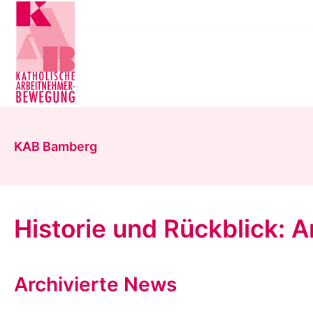
Zum
Hauptinhalt
springen
KAB Bamberg
Historie und Rückblick: 
Archivierte News