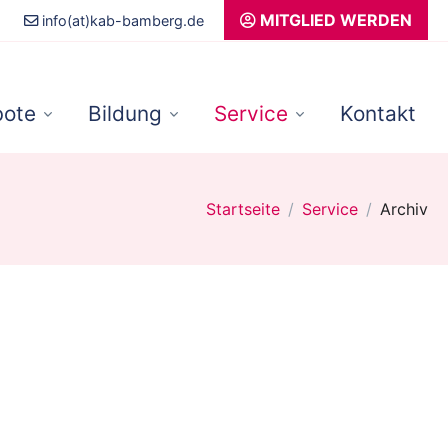
MITGLIED WERDEN
info(at)kab-bamberg.de
ote
Bildung
Service
Kontakt
Startseite
Service
Archiv