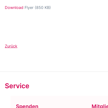
Download
Flyer (850 KB)
Zurück
Service
Spenden
Mitgli