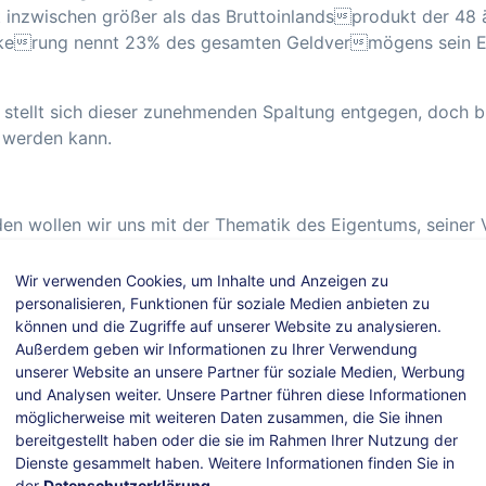
t inzwischen größer als das Bruttoinlandsprodukt der 48
völkerung nennt 23% des gesamten Geldvermögens sein E
stellt sich dieser zunehmenden Spaltung entgegen, doch b
m werden kann.
den wollen wir uns mit der Thematik des Eigentums, seiner 
seinandersetzen und sowohl Argumentationshilfen für uns w
Wir verwenden Cookies, um Inhalte und Anzeigen zu
personalisieren, Funktionen für soziale Medien anbieten zu
können und die Zugriffe auf unserer Website zu analysieren.
Außerdem geben wir Informationen zu Ihrer Verwendung
unserer Website an unsere Partner für soziale Medien, Werbung
und Analysen weiter. Unsere Partner führen diese Informationen
möglicherweise mit weiteren Daten zusammen, die Sie ihnen
bereitgestellt haben oder die sie im Rahmen Ihrer Nutzung der
Dienste gesammelt haben. Weitere Informationen finden Sie in
der
Datenschutzerklärung
.