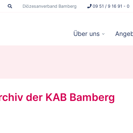
Diözesanverband Bamberg
09 51 / 9 16 91 - 0
Über uns
Angeb
Archiv der KAB Bamberg