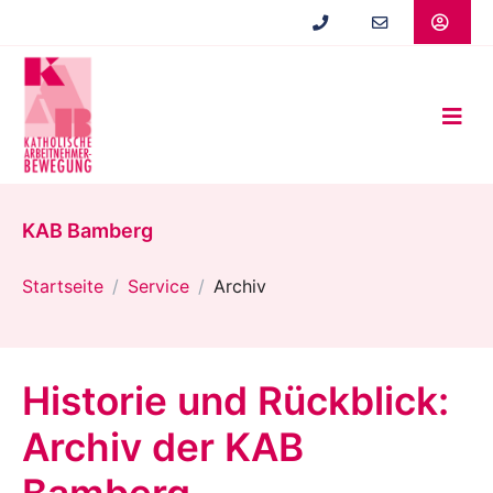
Zum
Hauptinhalt
springen
KAB Bamberg
Startseite
Service
Archiv
Historie und Rückblick:
Archiv der KAB