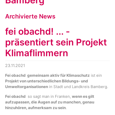
Bamberg
Archivierte News
fei obachd! ... -
präsentiert sein Projekt
Klimaflimmern
23.11.2021
Fei obachd  gemeinsam aktiv für Klimaschutz
ist ein
Projekt von unterschiedlichen Bildungs- und
Umweltorganisationen
in Stadt und Landkreis Bamberg.
Fei obachd
 so sagt man in Franken,
wenn es gilt
aufzupassen, die Augen auf zu manchen, genau
hinzuhören, aufmerksam zu sein
.