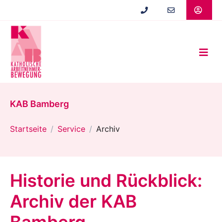
Zum
Hauptinhalt
springen
KAB Bamberg
Startseite
Service
Archiv
Historie und Rückblick:
Archiv der KAB