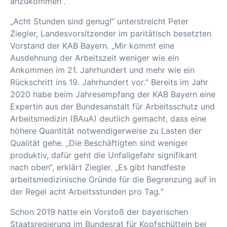
anzukommen“.
„Acht Stunden sind genug!“ unterstreicht Peter
Ziegler, Landesvorsitzender im paritätisch besetzten
Vorstand der KAB Bayern. „Mir kommt eine
Ausdehnung der Arbeitszeit weniger wie ein
Ankommen im 21. Jahrhundert und mehr wie ein
Rückschritt ins 19. Jahrhundert vor.“ Bereits im Jahr
2020 habe beim Jahresempfang der KAB Bayern eine
Expertin aus der Bundesanstalt für Arbeitsschutz und
Arbeitsmedizin (BAuA) deutlich gemacht, dass eine
höhere Quantität notwendigerweise zu Lasten der
Qualität gehe. „Die Beschäftigten sind weniger
produktiv, dafür geht die Unfallgefahr signifikant
nach oben“, erklärt Ziegler. „Es gibt handfeste
arbeitsmedizinische Gründe für die Begrenzung auf in
der Regel acht Arbeitsstunden pro Tag.“
Schon 2019 hatte ein Vorstoß der bayerischen
Staatsregierung im Bundesrat für Kopfschütteln bei