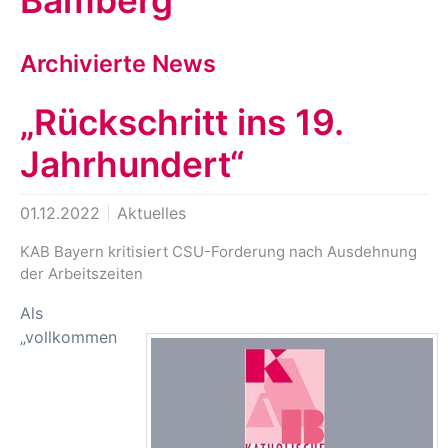
Bamberg
Archivierte News
„Rückschritt ins 19.
Jahrhundert“
01.12.2022
Aktuelles
KAB Bayern kritisiert CSU-Forderung nach Ausdehnung
der Arbeitszeiten
Als
„vollkommen