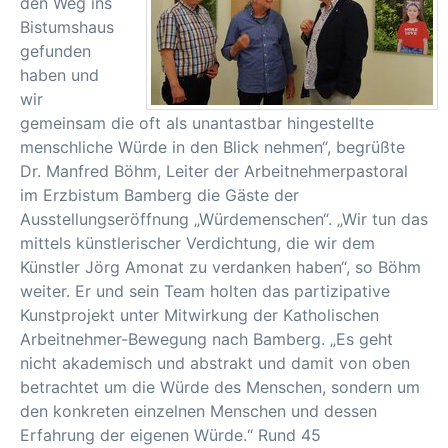
den Weg ins
Bistumshaus
gefunden
haben und
wir
gemeinsam die oft als unantastbar hingestellte
menschliche Würde in den Blick nehmen“, begrüßte
Dr. Manfred Böhm, Leiter der Arbeitnehmerpastoral
im Erzbistum Bamberg die Gäste der
Ausstellungseröffnung „Würdemenschen“. „Wir tun das
mittels künstlerischer Verdichtung, die wir dem
Künstler Jörg Amonat zu verdanken haben“, so Böhm
weiter. Er und sein Team holten das partizipative
Kunstprojekt unter Mitwirkung der Katholischen
Arbeitnehmer-Bewegung nach Bamberg. „Es geht
nicht akademisch und abstrakt und damit von oben
betrachtet um die Würde des Menschen, sondern um
den konkreten einzelnen Menschen und dessen
Erfahrung der eigenen Würde.“ Rund 45