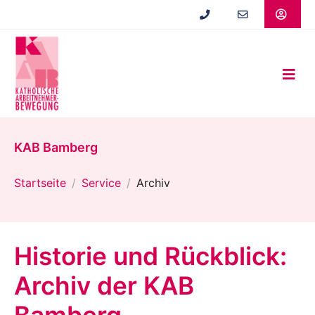
Zum
Hauptinhalt
springen
KAB Bamberg
Startseite
Service
Archiv
Historie und Rückblick:
Archiv der KAB