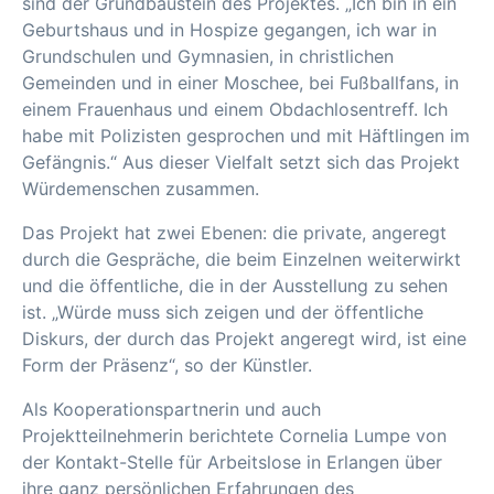
sind der Grundbaustein des Projektes. „Ich bin in ein
Geburtshaus und in Hospize gegangen, ich war in
Grundschulen und Gymnasien, in christlichen
Gemeinden und in einer Moschee, bei Fußballfans, in
einem Frauenhaus und einem Obdachlosentreff. Ich
habe mit Polizisten gesprochen und mit Häftlingen im
Gefängnis.“ Aus dieser Vielfalt setzt sich das Projekt
Würdemenschen zusammen.
Das Projekt hat zwei Ebenen: die private, angeregt
durch die Gespräche, die beim Einzelnen weiterwirkt
und die öffentliche, die in der Ausstellung zu sehen
ist. „Würde muss sich zeigen und der öffentliche
Diskurs, der durch das Projekt angeregt wird, ist eine
Form der Präsenz“, so der Künstler.
Als Kooperationspartnerin und auch
Projektteilnehmerin berichtete Cornelia Lumpe von
der Kontakt-Stelle für Arbeitslose in Erlangen über
ihre ganz persönlichen Erfahrungen des