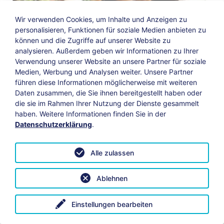
Wir verwenden Cookies, um Inhalte und Anzeigen zu
personalisieren, Funktionen für soziale Medien anbieten zu
können und die Zugriffe auf unserer Website zu
analysieren. Außerdem geben wir Informationen zu Ihrer
Verwendung unserer Website an unsere Partner für soziale
Medien, Werbung und Analysen weiter. Unsere Partner
führen diese Informationen möglicherweise mit weiteren
Daten zusammen, die Sie ihnen bereitgestellt haben oder
die sie im Rahmen Ihrer Nutzung der Dienste gesammelt
haben. Weitere Informationen finden Sie in der
Leben erleben
Datenschutzerklärung
.
Jeden Tag erlebe ich es, aber kennen tu ich es
Alle zulassen
nicht.MännerwochenendeTermin: 13. bis 15.
April 2018Ort: Bildungshaus Obertrubach
Ablehnen
Weiterlesen
Einstellungen bearbeiten