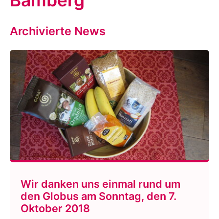
Bamberg
Archivierte News
Wir danken uns einmal rund um
den Globus am Sonntag, den 7.
Oktober 2018