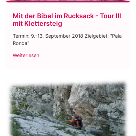
Mit der Bibel im Rucksack - Tour III
mit Klettersteig
Termin: 9.-13. September 2018 Zielgebiet: "Pala
Ronda"
Weiterlesen