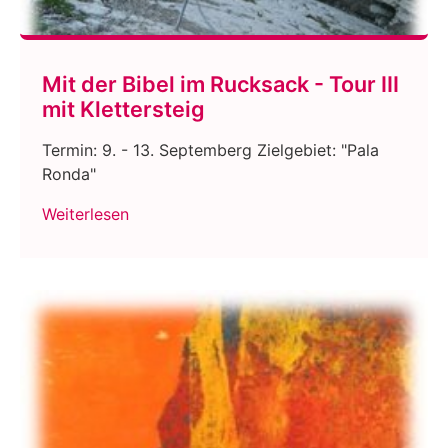
Mit der Bibel im Rucksack - Tour III
mit Klettersteig
Termin: 9. - 13. Septemberg Zielgebiet: "Pala
Ronda"
Weiterlesen