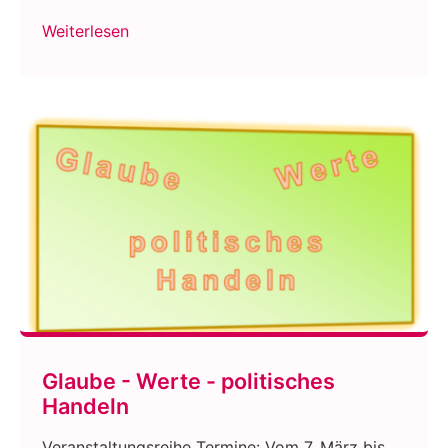
Weiterlesen
Glaube - Werte - politisches
Handeln
Veranstaltungsreihe Termine: Vom 7. März bis