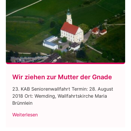
Wir ziehen zur Mutter der Gnade
23. KAB Seniorenwallfahrt Termin: 28. August
2018 Ort: Wemding, Wallfahrtskirche Maria
Brünnlein
Weiterlesen