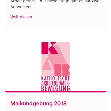
Arbeit gerne?" Auf diese Frage gibt es nur zwei
Antworten:…
Weiterlesen
Maikundgebung 2018