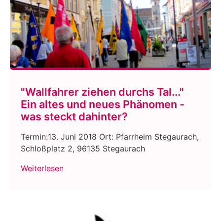
"Wallfahrer ziehen durchs Tal..."
Ein altes und neues Phänomen -
was steckt dahinter?
Termin:13. Juni 2018 Ort: Pfarrheim Stegaurach,
Schloßplatz 2, 96135 Stegaurach
Weiterlesen