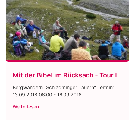
Mit der Bibel im Rücksach - Tour I
Bergwandern "Schladminger Tauern" Termin:
13.09.2018 06:00 - 16.09.2018
Weiterlesen