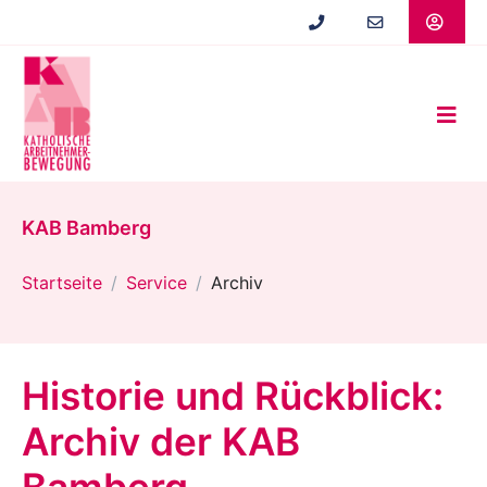
Zum
Hauptinhalt
springen
KAB Bamberg
Startseite
Service
Archiv
Historie und Rückblick:
Archiv der KAB