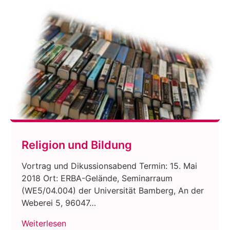
Religion und Bildung
Vortrag und Dikussionsabend Termin: 15. Mai
2018 Ort: ERBA-Gelände, Seminarraum
(WE5/04.004) der Universität Bamberg, An der
Weberei 5, 96047…
Weiterlesen