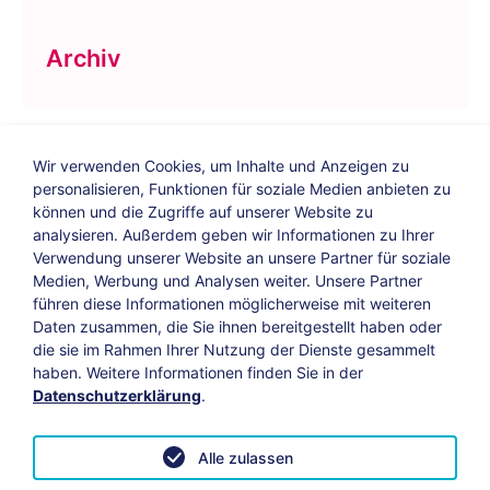
Archiv
Wir verwenden Cookies, um Inhalte und Anzeigen zu
personalisieren, Funktionen für soziale Medien anbieten zu
können und die Zugriffe auf unserer Website zu
analysieren. Außerdem geben wir Informationen zu Ihrer
Verwendung unserer Website an unsere Partner für soziale
Bildungs-Blog
|
Instagram
|
Facebook
|
Medien, Werbung und Analysen weiter. Unsere Partner
YouTube
führen diese Informationen möglicherweise mit weiteren
Daten zusammen, die Sie ihnen bereitgestellt haben oder
die sie im Rahmen Ihrer Nutzung der Dienste gesammelt
Impressum
Suche
Datenschutz
haben. Weitere Informationen finden Sie in der
Datenschutzerklärung
.
Barrierefreiheit
Leichte Sprache
AGB
Alle zulassen
Vertrag widerrufen