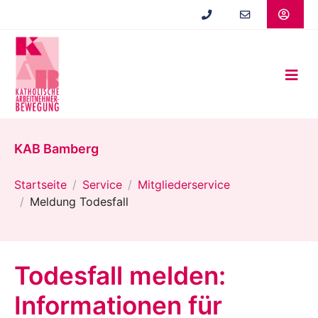
Zum
Hauptinhalt
springen
KAB Bamberg
Startseite
Service
Mitgliederservice
Meldung Todesfall
Todesfall melden:
Informationen für