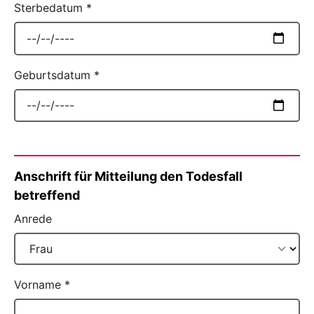
Sterbedatum
*
Geburtsdatum
*
Anschrift für Mitteilung den Todesfall
betreffend
Anrede
Vorname
*