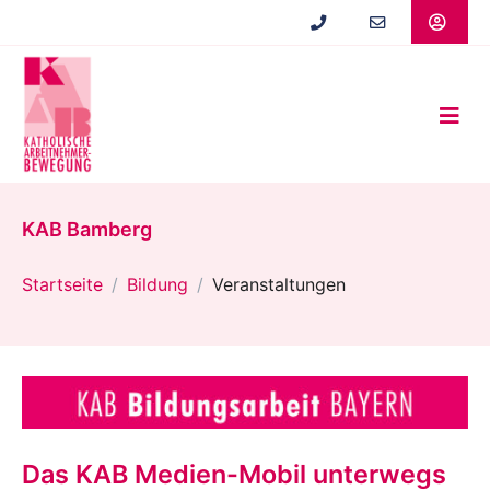
Zum
Hauptinhalt
springen
KAB Bamberg
Startseite
Bildung
Veranstaltungen
Das KAB Medien-Mobil unterwegs