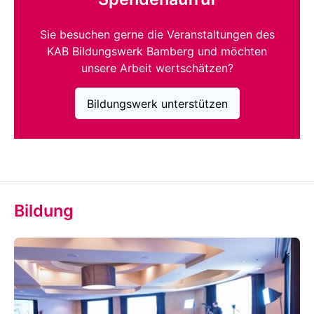
Sie besuchen gerne die Veranstaltungen des
KAB Bildungswerk Bamberg und möchten
unsere Arbeit wertschätzen?
Bildungswerk unterstützen
Bildung