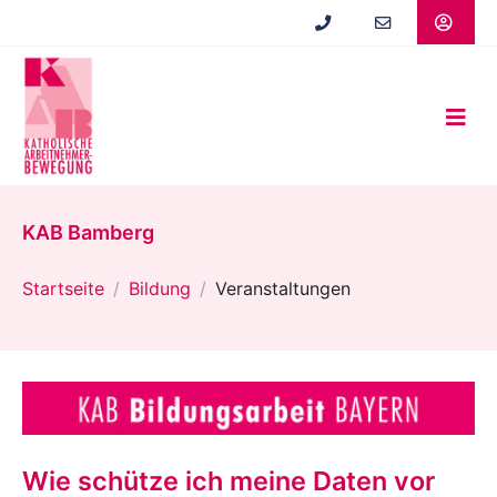
Zum
Hauptinhalt
springen
KAB Bamberg
Startseite
Bildung
Veranstaltungen
Wie schütze ich meine Daten vor