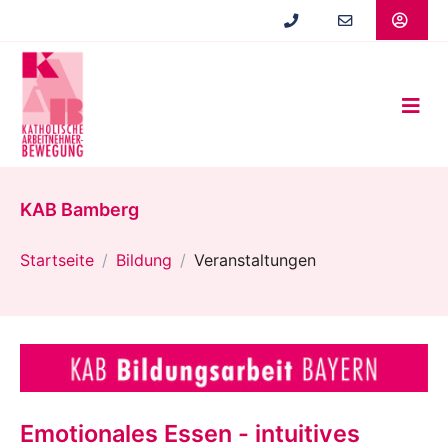
Zum
Hauptinhalt
springen
KAB Bamberg
Startseite
Bildung
Veranstaltungen
Emotionales Essen - intuitives