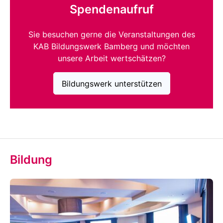
Spendenaufruf
Sie besuchen gerne die Veranstaltungen des
KAB Bildungswerk Bamberg und möchten
unsere Arbeit wertschätzen?
Bildungswerk unterstützen
Bildung