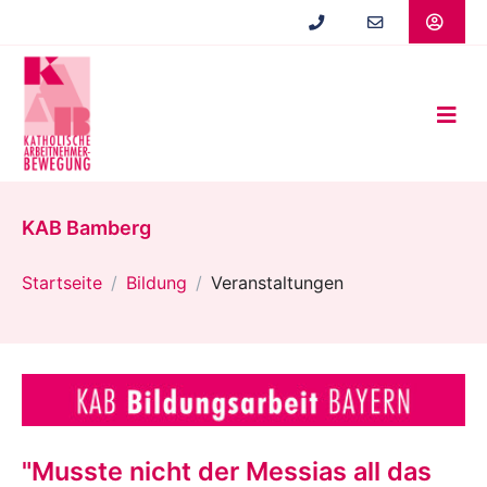
Zum
Hauptinhalt
springen
KAB Bamberg
Startseite
Bildung
Veranstaltungen
"Musste nicht der Messias all das