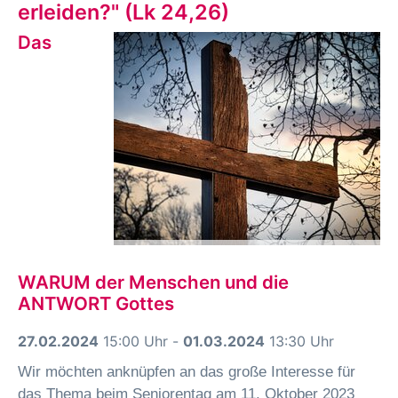
erleiden?" (Lk 24,26)
Das
WARUM der Menschen und die
ANTWORT Gottes
27.02.2024
15:00 Uhr -
01.03.2024
13:30 Uhr
Wir möchten anknüpfen an das große Interesse für
das Thema beim Seniorentag am 11. Oktober 2023