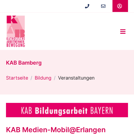
Zum
Hauptinhalt
springen
KAB Bamberg
Startseite
Bildung
Veranstaltungen
KAB Medien-Mobil@Erlangen