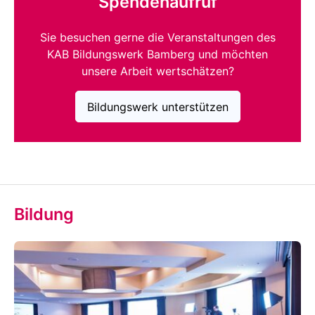
Spendenaufruf
Sie besuchen gerne die Veranstaltungen des
KAB Bildungswerk Bamberg und möchten
unsere Arbeit wertschätzen?
Bildungswerk unterstützen
Bildung