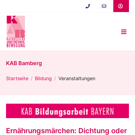
Zum
Hauptinhalt
springen
KAB Bamberg
Startseite
Bildung
Veranstaltungen
Ernährungsmärchen: Dichtung oder