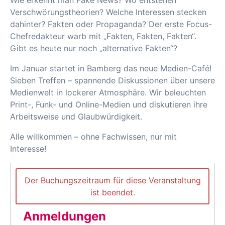
Wie erkennt man Fake News? Wo entstehen
Verschwörungstheorien? Welche Interessen stecken
dahinter? Fakten oder Propaganda? Der erste Focus-
Chefredakteur warb mit „Fakten, Fakten, Fakten“.
Gibt es heute nur noch „alternative Fakten“?
Im Januar startet in Bamberg das neue Medien-Café!
Sieben Treffen – spannende Diskussionen über unsere
Medienwelt in lockerer Atmosphäre. Wir beleuchten
Print-, Funk- und Online-Medien und diskutieren ihre
Arbeitsweise und Glaubwürdigkeit.
Alle willkommen – ohne Fachwissen, nur mit
Interesse!
Der Buchungszeitraum für diese Veranstaltung
ist beendet.
Anmeldungen