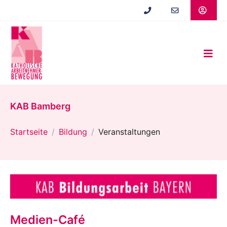
Zum
Hauptinhalt
springen
KAB Bamberg
Startseite
Bildung
Veranstaltungen
Medien-Café