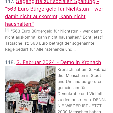
147.
Gegengifte zur sozialen Spaltung -
"563 Euro Bürgergeld für Nichtstun - wer
damit nicht auskommt, kann nicht
haushalten."
"563 Euro Bürgergeld für Nichtstun - wer damit
nicht auskommt, kann nicht haushalten." Echt jetzt?
Tatsache ist: 563 Euro beträgt der sogenannte
Regelbedarf für Alleinstehende und…
148.
3. Februar 2024 - Demo in Kronach
Kronach hat am 3. Februar
die Menschen in Stadt
und Umland aufgerufen
gemeinsam für
Demokratie und Vielfalt
zu demonstrieren. DENN:
NIE WIEDER IST JETZT
2000 Menschen haben