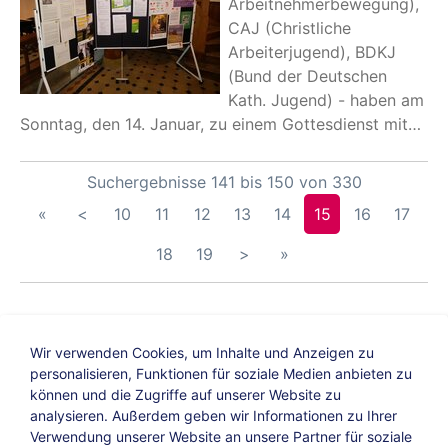
Arbeitnehmerbewegung),
CAJ (Christliche
Arbeiterjugend), BDKJ
(Bund der Deutschen
Kath. Jugend) - haben am
Sonntag, den 14. Januar, zu einem Gottesdienst mit…
Suchergebnisse 141 bis 150 von 330
«
<
10
11
12
13
14
15
16
17
18
19
>
»
Wir verwenden Cookies, um Inhalte und Anzeigen zu
personalisieren, Funktionen für soziale Medien anbieten zu
können und die Zugriffe auf unserer Website zu
analysieren. Außerdem geben wir Informationen zu Ihrer
Verwendung unserer Website an unsere Partner für soziale