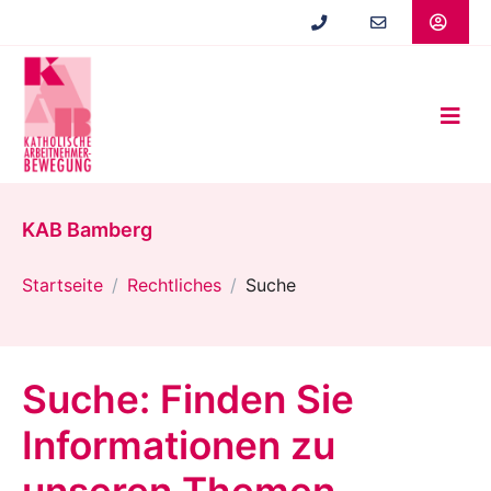
Zum
Hauptinhalt
springen
KAB Bamberg
Startseite
Rechtliches
Suche
Suche: Finden Sie
Informationen zu